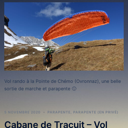
Vol rando à la Pointe de Chémo (Ovronnaz), une belle
sortie de marche et parapente 🙂
5 NOVEMBRE 2020
PARAPENTE
,
PARAPENTE (EN PRIVÉ)
Cabane de Tracuit – Vol