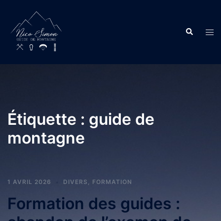
Étiquette :
guide de
montagne
1 AVRIL 2026
DIVERS
,
FORMATION
Formation des guides :