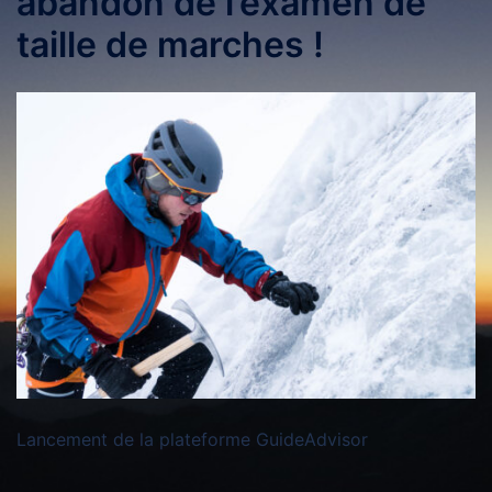
abandon de l’examen de
taille de marches !
Lancement de la plateforme GuideAdvisor