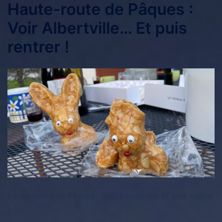
Haute-route de Pâques :
Voir Albertville… Et puis
rentrer !
Haute-route de Pâques : Voir Albertville, et puis rentrer
!