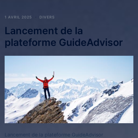
1 AVRIL 2025
DIVERS
Lancement de la
plateforme GuideAdvisor
Lancement de la plateforme GuideAdvisor