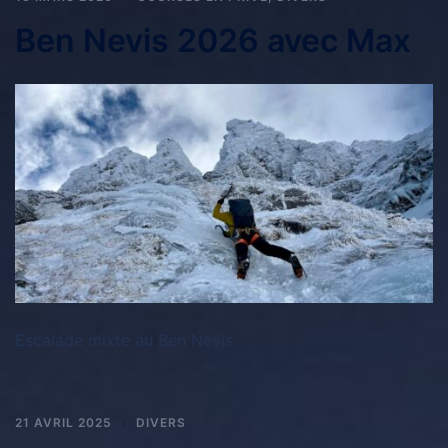
Ben Nevis 2026 avec Max
Escalade mixte au Ben Nevis
21 AVRIL 2025
DIVERS