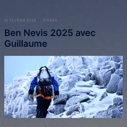
21 FÉVRIER 2025
DIVERS
Ben Nevis 2025 avec
Guillaume