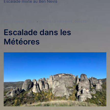
Escalade mixte au Ben Nevis
8 DÉCEMBRE 2024
COURSES EN PRIVÉ
,
DIVERS
Escalade dans les
Météores