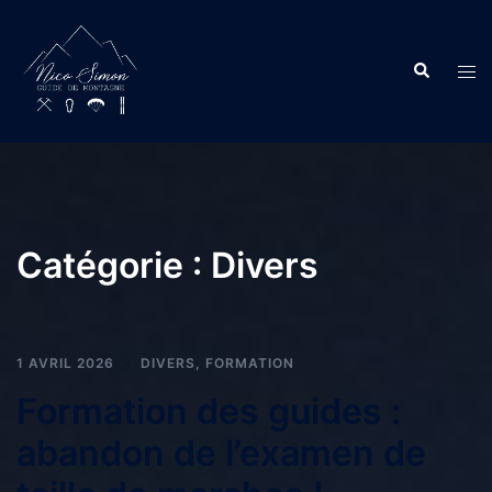
Catégorie :
Divers
1 AVRIL 2026
DIVERS
,
FORMATION
Formation des guides :
abandon de l’examen de