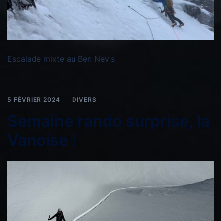
Escalade mixte au Ben Nevis
5 FÉVRIER 2024
DIVERS
Semaine rando surprise, la
Vanoise !