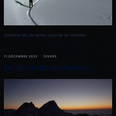
Semaine ski de rando surprise en Vanoise
11 DÉCEMBRE 2023
DIVERS
De la rando nocturne…