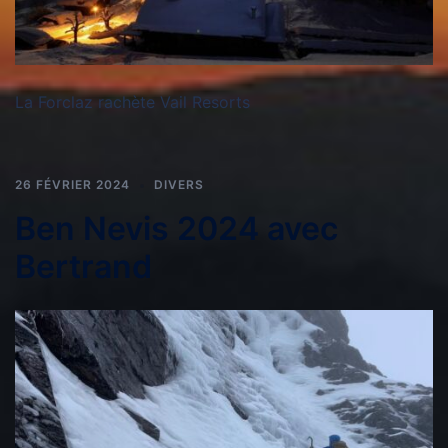
La Forclaz rachète Vail Resorts
26 FÉVRIER 2024
DIVERS
Ben Nevis 2024 avec
Bertrand