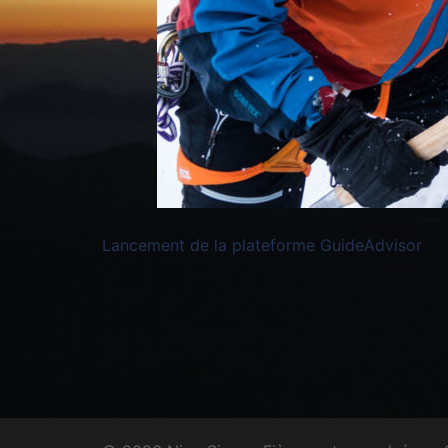
Lancement de la plateforme GuideAdvisor