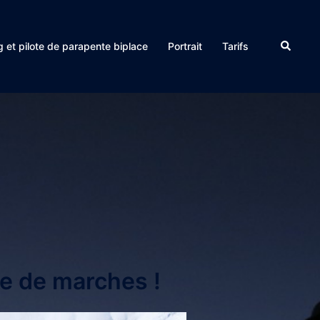
 et pilote de parapente biplace
Portrait
Tarifs
le de marches !