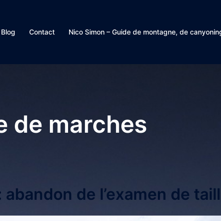
Blog
Contact
Nico Simon – Guide de montagne, de canyoning
le de marches
 abandon de l’examen de tail