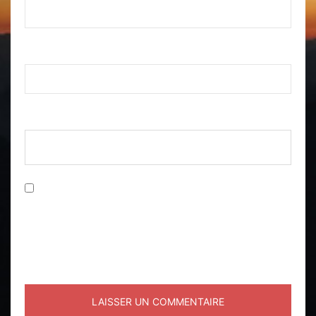
E-mail
*
Site web
Enregistrer mon nom, mon e-mail et mon site
dans le navigateur pour mon prochain
commentaire.