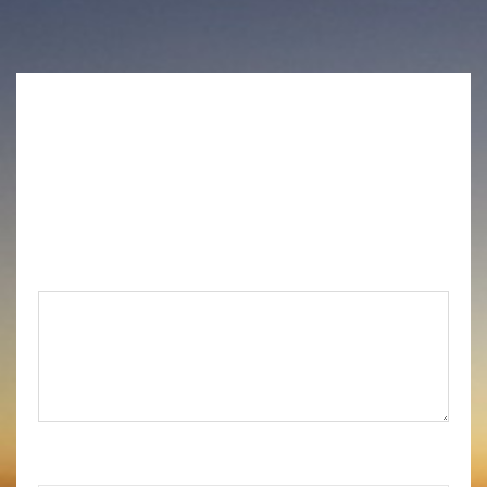
Laisser un commentaire
Votre adresse e-mail ne sera pas publiée.
Les
champs obligatoires sont indiqués avec
*
Commentaire
*
Nom
*