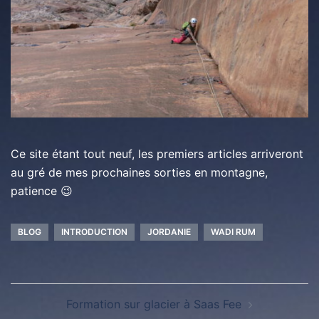
Ce site étant tout neuf, les premiers articles arriveront
au gré de mes prochaines sorties en montagne,
patience 😉
BLOG
INTRODUCTION
JORDANIE
WADI RUM
Formation sur glacier à Saas Fee