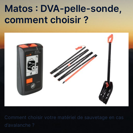
Matos : DVA-pelle-sonde,
comment choisir ?
Comment choisir votre matériel de sauvetage en cas
d’avalanche ?