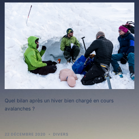
Quel bilan après un hiver bien chargé en cours
avalanches ?
22 DÉCEMBRE 2020
DIVERS